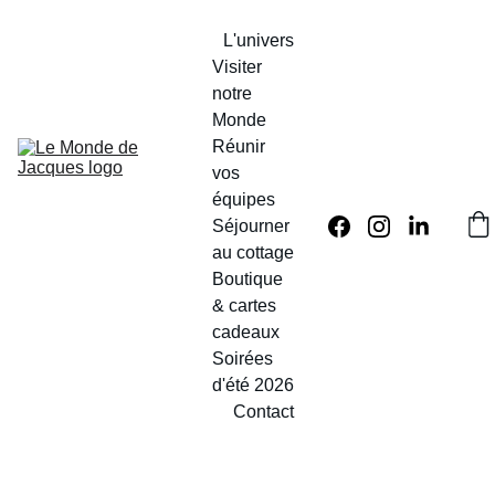
L'univers
Visiter 
notre 
Monde
Réunir 
vos 
équipes
Séjourner 
au cottage
Boutique 
& cartes 
cadeaux
Soirées 
d'été 2026
Contact